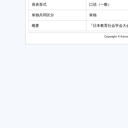
発表形式
口頭（一般）
単独共同区分
単独
概要
『日本教育社会学会大会発表
Copyright © Kanag