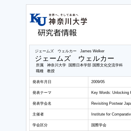
ジェームズ ウェルカー
James Welker
ジェームズ ウェルカー
所属
神奈川大学 国際日本学部 国際文化交流学科
職種
教授
発表年月日
2009/05
発表テーマ
Key Words: Unlocking H
発表学会名
Revisiting Postwar Jap
主催者
Institute for Comparati
学会区分
国際学会