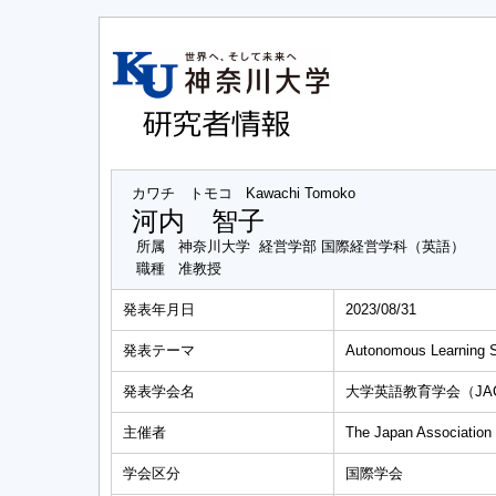
カワチ トモコ
Kawachi Tomoko
河内 智子
所属
神奈川大学 経営学部 国際経営学科（英語）
職種
准教授
発表年月日
2023/08/31
発表テーマ
Autonomous Learning S
発表学会名
大学英語教育学会（JA
主催者
The Japan Association 
学会区分
国際学会