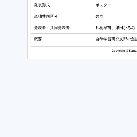
発表形式
ポスター
単独共同区分
共同
発表者・共同発表者
片桐早苗、津田ひろみ
概要
自律学習研究支部の創
Copyright © Kanag