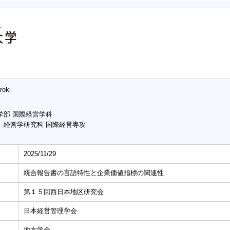
roki
学部 国際経営学科
 経営学研究科 国際経営専攻
2025/11/29
統合報告書の言語特性と企業価値指標の関連性
第１５回西日本地区研究会
日本経営管理学会
地方学会