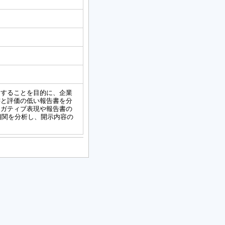
にすることを目的に、企業
書と評価の低い報告書を分
ネガティブ表現や報告書の
相関を分析し、開示内容の