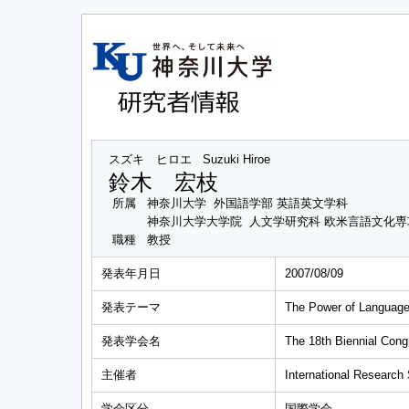
スズキ ヒロエ
Suzuki Hiroe
鈴木 宏枝
所属
神奈川大学 外国語学部 英語英文学科
神奈川大学大学院 人文学研究科 欧米言語文化
職種
教授
発表年月日
2007/08/09
発表テーマ
The Power of Languages
発表学会名
The 18th Biennial Con
主催者
International Research S
学会区分
国際学会