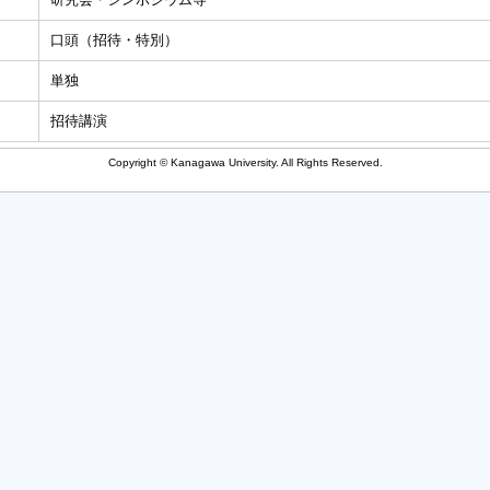
口頭（招待・特別）
単独
招待講演
Copyright © Kanagawa University. All Rights Reserved.