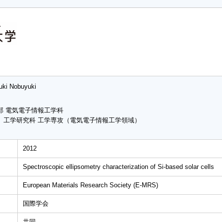
uki Nobuyuki
部 電気電子情報工学科
 工学研究科 工学専攻（電気電子情報工学領域）
2012
Spectroscopic ellipsometry characterization of Si-based solar cells
European Materials Research Society (E-MRS)
国際学会
共同