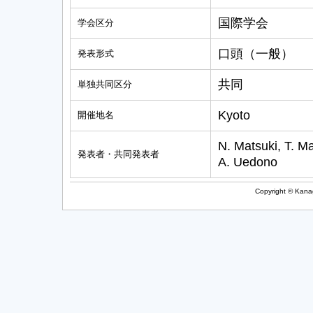
国際学会
学会区分
口頭（一般）
発表形式
共同
単独共同区分
Kyoto
開催地名
N. Matsuki, T. M
発表者・共同発表者
A. Uedono
Copyright © Kanag