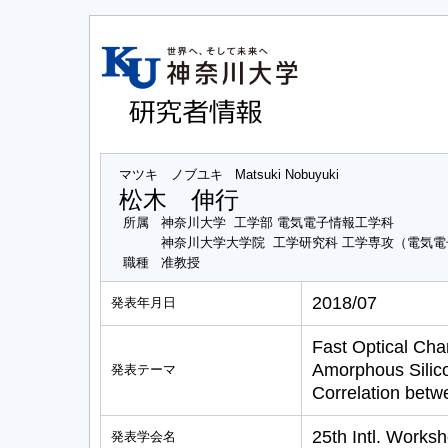
マツキ ノブユキ
Matsuki Nobuyuki
松木 伸行
所属
神奈川大学 工学部 電気電子情報工学科
神奈川大学大学院 工学研究科 工学専攻（電気
職種
准教授
2018/07
発表年月日
Fast Optical Cha
Amorphous Silicon
発表テーマ
Correlation betw
25th Intl. Works
発表学会名