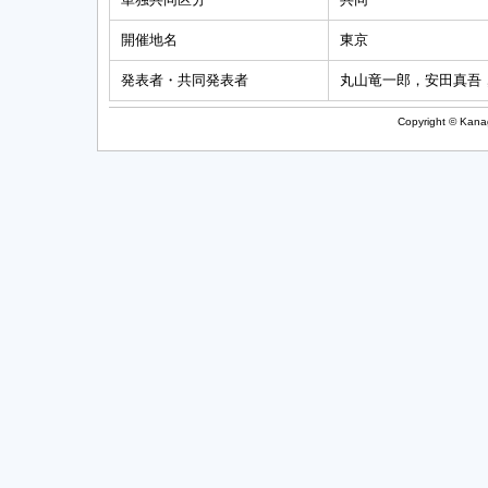
開催地名
東京
発表者・共同発表者
丸山竜一郎，安田真吾
Copyright © Kanag