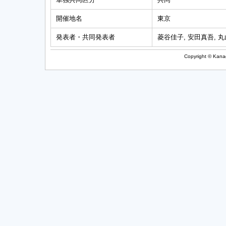
開催地名
東京
発表者・共同発表者
菱谷佳子, 安田真吾, 丸
Copyright © Kanag