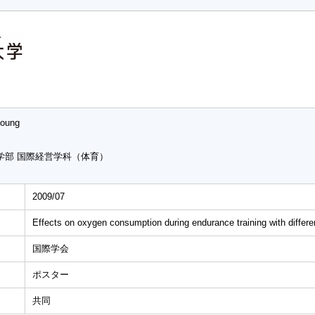
young
学部 国際経営学科（体育）
2009/07
Effects on oxygen consumption during endurance training with differen
国際学会
ポスター
共同