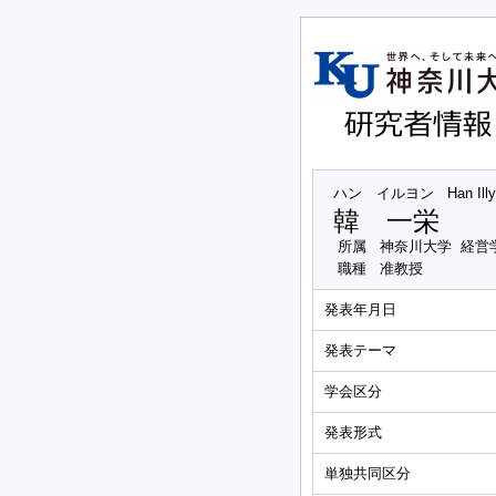
ハン イルヨン
Han Ill
韓 一栄
所属
神奈川大学 経営
職種
准教授
発表年月日
発表テーマ
学会区分
発表形式
単独共同区分