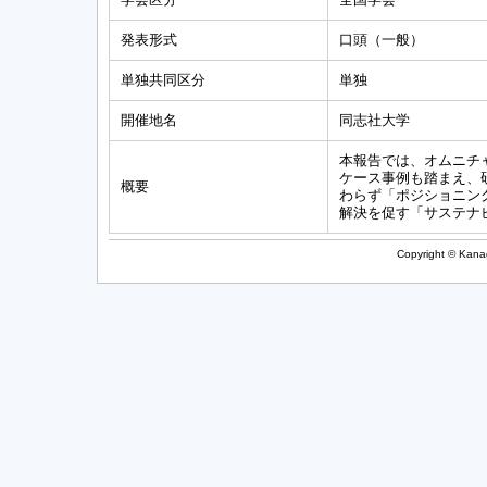
発表形式
口頭（一般）
単独共同区分
単独
開催地名
同志社大学
本報告では、オムニチ
ケース事例も踏まえ、研
概要
わらず「ポジショニング
解決を促す「サステナビ
Copyright © Kanag