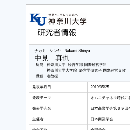
ナカミ シンヤ
Nakami Shinya
中見 真也
所属
神奈川大学 経営学部 国際経営学科
神奈川大学大学院 経営学研究科 国際経営専攻
職種
准教授
発表年月日
2019/05/25
発表テーマ
オムニチャネル時代に
発表学会名
日本商業学会第６９回
主催者
日本商業学会
学会区分
全国学会