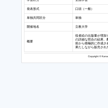
発表形式
口頭（一般）
単独共同区分
単独
開催地名
立教大学
役者絵の出版量が増加
の詳細な照合の結果、
概要
前から積極的に作成さ
果たしながら販売され
Copyright © Kanag