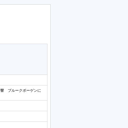
影響 プルークボーゲンに