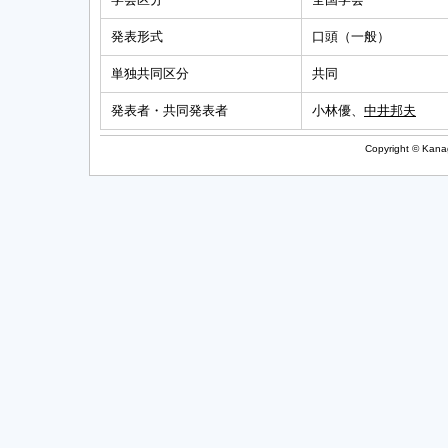
発表形式
口頭（一般）
単独共同区分
共同
発表者・共同発表者
小林優、
中井邦夫
Copyright © Kanag