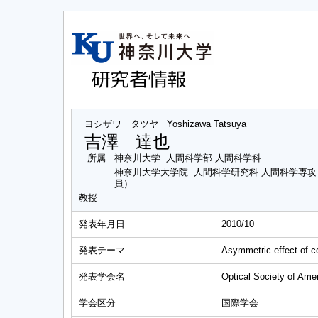
ヨシザワ タツヤ
Yoshizawa Tatsuya
吉澤 達也
所属
神奈川大学 人間科学部 人間科学科
神奈川大学大学院 人間科学研究科 人間科学専
員）
教授
発表年月日
2010/10
発表テーマ
Asymmetric effect of co
発表学会名
Optical Society of Ame
学会区分
国際学会