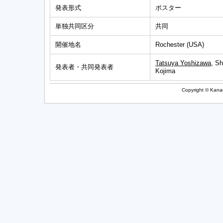
発表形式
ポスター
単独共同区分
共同
開催地名
Rochester (USA)
Tatsuya Yoshizawa
, S
発表者・共同発表者
Kojima
Copyright © Kanag