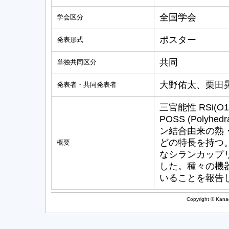
全国学会
学会区分
ポスター
発表形式
共同
単独共同区分
大野佑太、栗田
発表者・共同発表者
三官能性 RSi(
POSS (Polyhed
ン結合由来の熱
どの特長を持つ
概要
なシランカップ
した。種々の機器
いることを報告
Copyright © Kanag