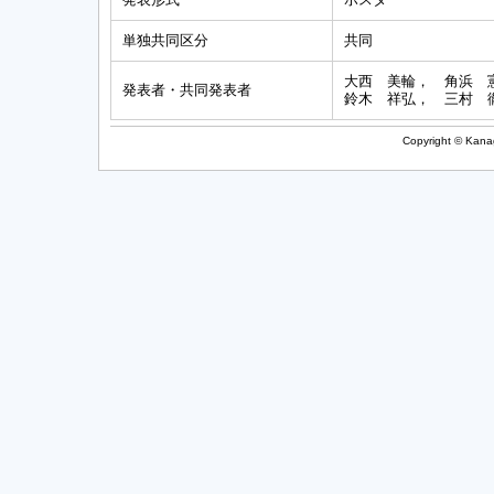
単独共同区分
共同
大西 美輪， 角浜 
発表者・共同発表者
鈴木 祥弘， 三村 
Copyright © Kanag