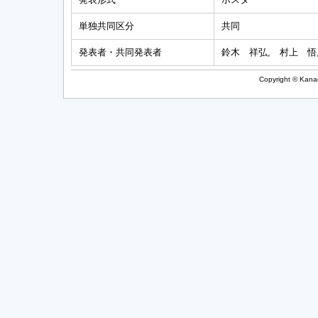
単独共同区分
共同
発表者・共同発表者
鈴木 祥弘, 村上 悟
Copyright © Kanag