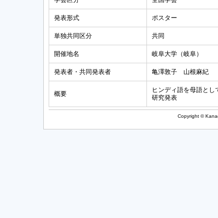
発表形式
ポスター
単独共同区分
共同
開催地名
岐阜大学（岐阜）
発表者・共同発表者
亀澤敦子 山根麻紀
ヒンディ語を母語とし
概要
研究発表
Copyright © Kanag