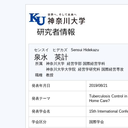
センスイ ヒデカズ
Sensui Hidekazu
泉水 英計
所属
神奈川大学 経営学部 国際経営学科
神奈川大学大学院 経営学研究科 国際経営専攻
職種
教授
発表年月日
2019/08/21
Tuberculosis Control i
発表テーマ
Home Care?
発表学会名
15th International Conf
学会区分
国際学会