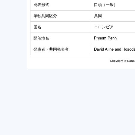
発表形式
口頭（一般）
単独共同区分
共同
国名
コロンビア
開催地名
Phnom Penh
発表者・共同発表者
David Aline and Hosoda
Copyright © Kanag