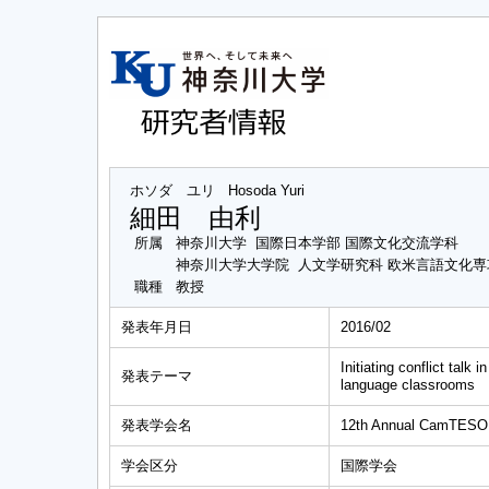
ホソダ ユリ
Hosoda Yuri
細田 由利
所属
神奈川大学 国際日本学部 国際文化交流学科
神奈川大学大学院 人文学研究科 欧米言語文化
職種
教授
発表年月日
2016/02
Initiating conflict talk
発表テーマ
language classrooms
発表学会名
12th Annual CamTESO
学会区分
国際学会