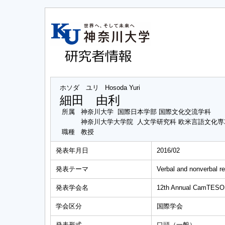
ホソダ ユリ
Hosoda Yuri
細田 由利
所属
神奈川大学 国際日本学部 国際文化交流学科
神奈川大学大学院 人文学研究科 欧米言語文化
職種
教授
発表年月日
2016/02
発表テーマ
Verbal and nonverbal re
発表学会名
12th Annual CamTESO
学会区分
国際学会
発表形式
口頭（一般）