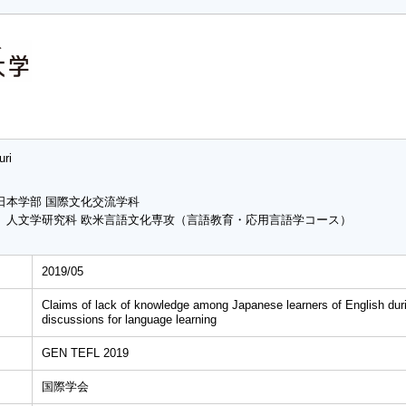
uri
日本学部 国際文化交流学科
 人文学研究科 欧米言語文化専攻（言語教育・応用言語学コース）
2019/05
Claims of lack of knowledge among Japanese learners of English dur
discussions for language learning
GEN TEFL 2019
国際学会