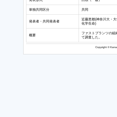
単独共同区分
共同
近藤恵都(神奈川大・大
発表者・共同発表者
化学生命)
ファストプランツの組
概要
て調査した。
Copyright © Kanag