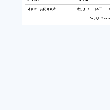
発表者・共同発表者
辻ひより・山本匠・山
Copyright © Kanag