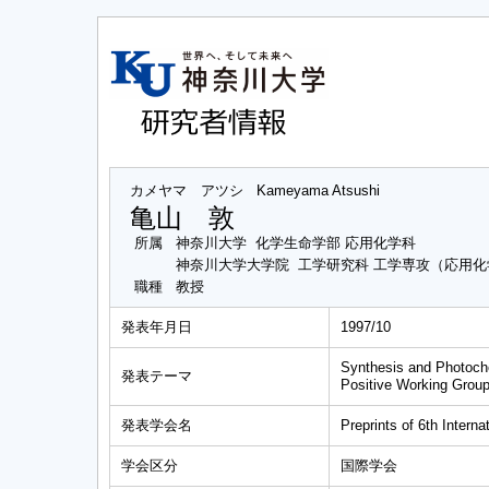
カメヤマ アツシ
Kameyama Atsushi
亀山 敦
所属
神奈川大学 化学生命学部 応用化学科
神奈川大学大学院 工学研究科 工学専攻（応用
職種
教授
発表年月日
1997/10
Synthesis and Photoche
発表テーマ
Positive Working Grou
発表学会名
Preprints of 6th Intern
学会区分
国際学会