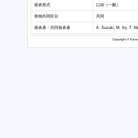
発表形式
口頭（一般）
単独共同区分
共同
発表者・共同発表者
A. Suzuki, M. Ito, T. N
Copyright © Kanag