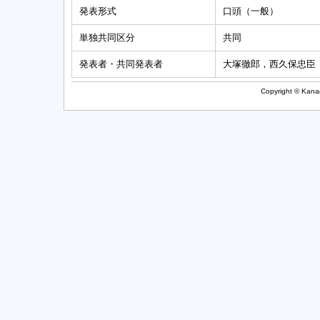
発表形式
口頭（一般）
単独共同区分
共同
発表者・共同発表者
大塚徹郎，西久保忠臣
Copyright © Kanag