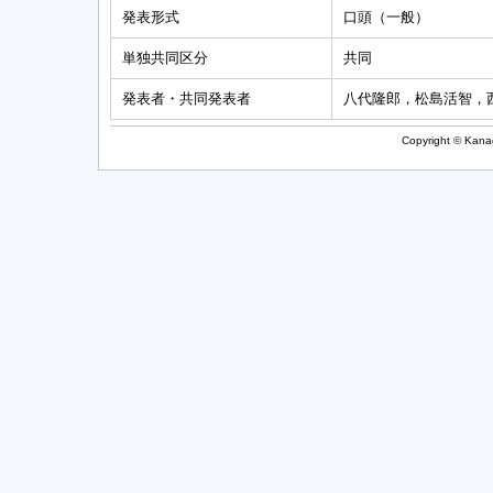
発表形式
口頭（一般）
単独共同区分
共同
発表者・共同発表者
八代隆郎，松島活智，
Copyright © Kanag