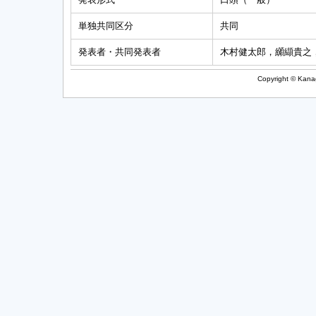
単独共同区分
共同
発表者・共同発表者
木村健太郎，纐纈貴之
Copyright © Kanag