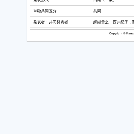
単独共同区分
共同
発表者・共同発表者
纐纈貴之，西井紀子，
Copyright © Kanag