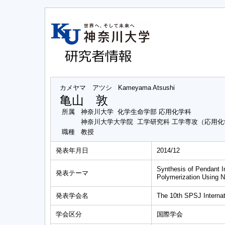
カメヤマ アツシ
Kameyama Atsushi
亀山 敦
所属
神奈川大学 化学生命学部 応用化学科
神奈川大学大学院 工学研究科 工学専攻（応用
職種
教授
発表年月日
2014/12
Synthesis of Pendant 
発表テーマ
Polymerization Using N
発表学会名
The 10th SPSJ Internat
学会区分
国際学会