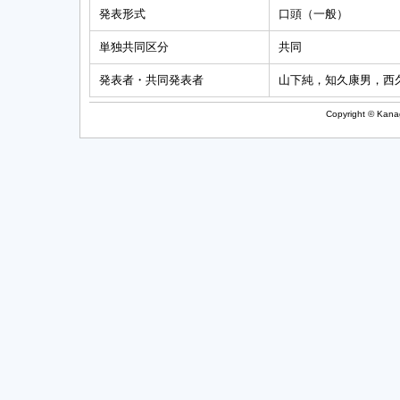
発表形式
口頭（一般）
単独共同区分
共同
発表者・共同発表者
山下純，知久康男，西
Copyright © Kanag