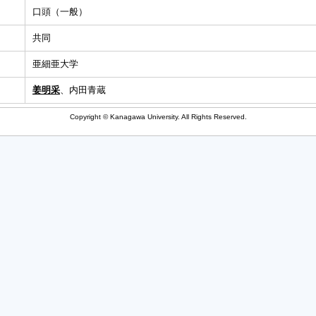
口頭（一般）
共同
亜細亜大学
姜明采
、内田青蔵
Copyright © Kanagawa University. All Rights Reserved.