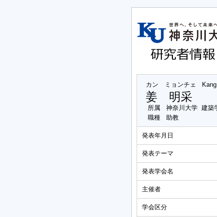
カン ミョンチェ
Kang
姜 明采
所属
神奈川大学 建築
職種
助教
発表年月日
発表テーマ
発表学会名
主催者
学会区分