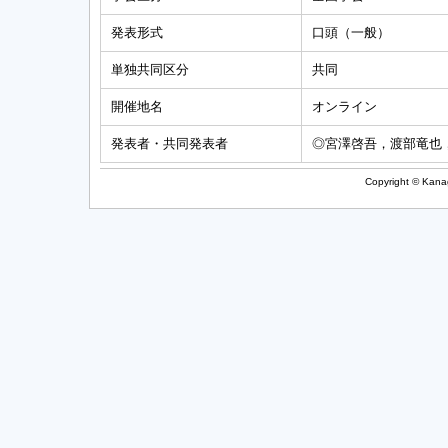
発表形式
口頭（一般）
単独共同区分
共同
開催地名
オンライン
発表者・共同発表者
◎宮澤啓吾，渡部竜也
Copyright © Kanag