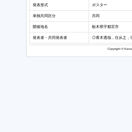
発表形式
ポスター
単独共同区分
共同
開催地名
栃木県宇都宮市
発表者・共同発表者
◎青木透哉，任从之，
Copyright © Kanag