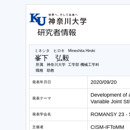
ミネシタ ヒロキ
Mineshita Hiroki
峯下 弘毅
所属
神奈川大学 工学部 機械工学科
職種
助教
2020/09/20
発表年月日
Development of a
発表テーマ
Variable Joint S
ROMANSY 23 - S
発表学会名
CISM-IFToMM
主催者