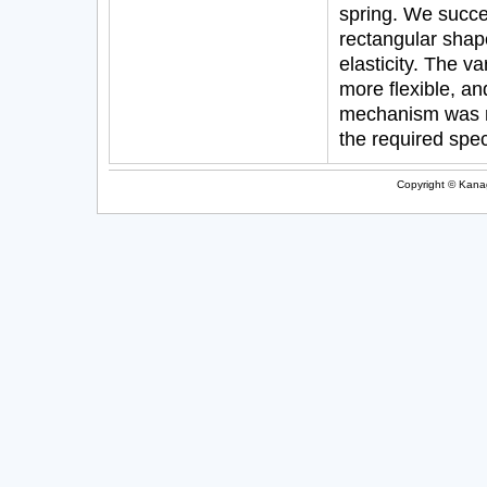
spring. We succe
rectangular shape
elasticity. The v
more flexible, an
mechanism was mo
the required spec
Copyright © Kanag