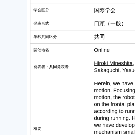
国際学会
学会区分
口頭（一般）
発表形式
共同
単独共同区分
Online
開催地名
Hiroki Mineshita
発表者・共同発表者
Sakaguchi, Yasu
Herein, we have
motion. Focusing 
motion, the robo
on the frontal pla
according to run
during running. H
we have develope
概要
mechanism smaller