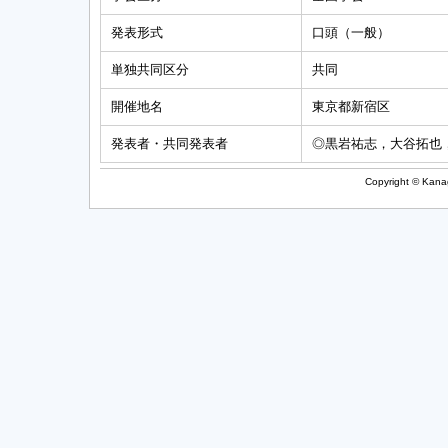
発表形式
口頭（一般）
単独共同区分
共同
開催地名
東京都新宿区
発表者・共同発表者
◎黒岩祐志，大谷拓也
Copyright © Kanag