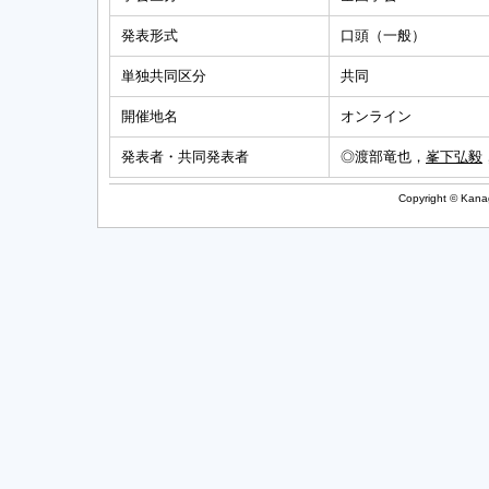
発表形式
口頭（一般）
単独共同区分
共同
開催地名
オンライン
発表者・共同発表者
◎渡部竜也，
峯下弘毅
Copyright © Kanag