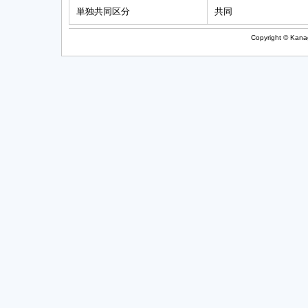
単独共同区分
共同
Copyright © Kanag