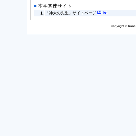
■
本学関連サイト
「神大の先生」サイトページ
1.
Copyright © Kanag