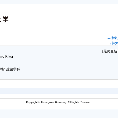
→神奈
→神
（最終更新日：20
iro Kikui
学部 建築学科
Copyright © Kanagawa University. All Rights Reserved.