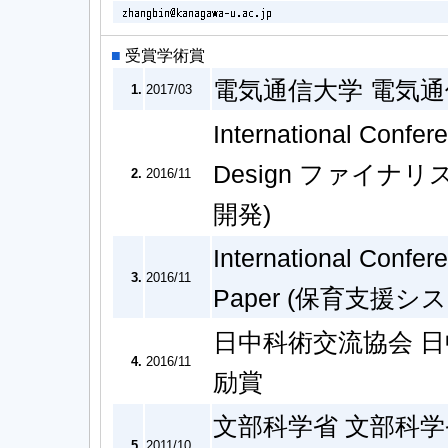
■
受賞学術賞
電気通信大学 電気通
1.
2017/03
International Confer
Design ファイナ
2.
2016/11
開発)
International Confer
3.
2016/11
Paper (保育支援
日中科術交流協会 
4.
2016/11
励賞
文部科学省 文部科
5.
2011/10