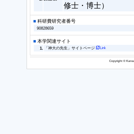
修士・博士）
■
科研費研究者番号
90828659
■
本学関連サイト
「神大の先生」サイトページ
1.
Copyright © Kanag