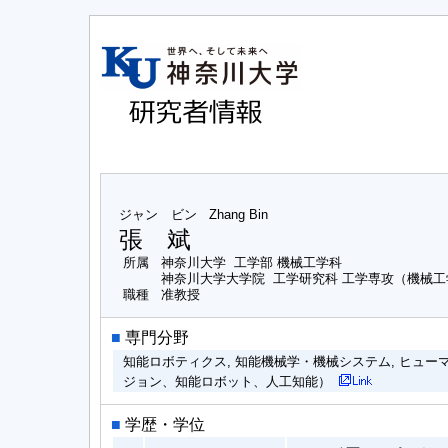
ジャン ビン
Zhang Bin
張 斌
所属
神奈川大学 工学部 機械工学科
神奈川大学大学院 工学研究科 工学専攻（機械
職種
准教授
■
専門分野
知能ロボティクス, 知能機械学・機械システム, ヒュ
ジョン、知能ロボット、人工知能）
■
学歴・学位