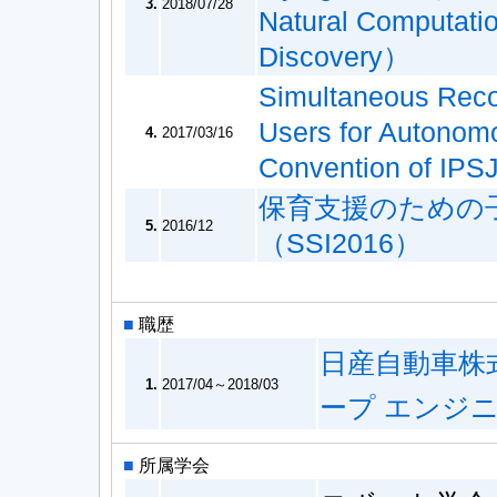
3.
2018/07/28
Natural Computati
Discovery）
Simultaneous Recog
Users for Autonom
4.
2017/03/16
Convention of IP
保育支援のための
5.
2016/12
（SSI2016）
■
職歴
日産自動車株式会
1.
2017/04～2018/03
ープ エンジ
■
所属学会