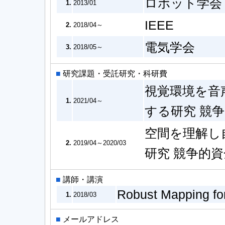
ロボット学会
1.
2013/01
IEEE
2.
2018/04～
電気学会
3.
2018/05～
■
研究課題・受託研究・科研費
視覚環境を音
1.
2021/04～
する研究 競
空間を理解し
2.
2019/04～2020/03
研究 競争的
■
講師・講演
Robust Mapping fo
1.
2018/03
■
メールアドレス