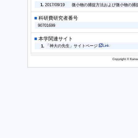
1.
2017/09/19
微小物の捕捉方法および微小物の捕捉装置
■
科研費研究者番号
90701699
■
本学関連サイト
「神大の先生」サイトページ
1.
Copyright © Kanag