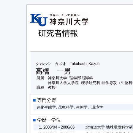
タカハシ カズオ
Takahashi Kazuo
高橋 一男
所属
神奈川大学 理学部 理学科
神奈川大学大学院 理学研究科 理学専攻（生物
職種
教授
■
専門分野
進化生態学, 昆虫科学, 生態学、環境学
■
学歴・学位
1.
2003/04～2006/03
北海道大学 地球環境科学研