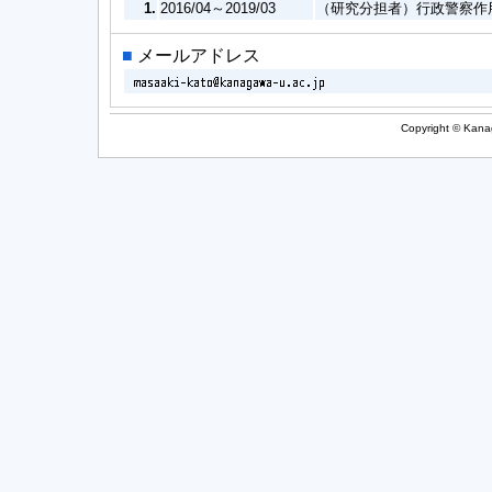
1.
2016/04～2019/03
（研究分担者）行政警察作用
■
メールアドレス
Copyright © Kanag