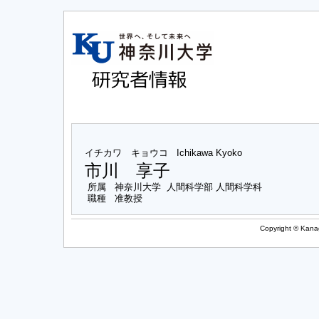
イチカワ キョウコ
Ichikawa Kyoko
市川 享子
所属
神奈川大学 人間科学部 人間科学科
職種
准教授
Copyright © Kanag