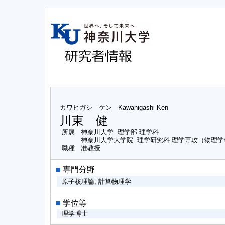
カワヒガシ ケン
Kawahigashi Ken
川東 健
所属
神奈川大学 理学部 理学科
神奈川大学大学院 理学研究科 理学専攻（物理学
職種
准教授
■
専門分野
原子核理論, 計算物理学
■
学位等
理学博士