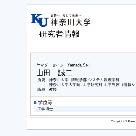
ヤマダ セイジ
Yamada Seiji
山田 誠二
所属
神奈川大学 情報学部 システム数理学科
神奈川大学大学院 工学研究科 工学専攻（情報
職種
教授
■
学位等
工学博士
Copyright © Kanag