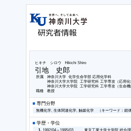
ヒキチ シロウ
Hikichi Shiro
引地 史郎
所属
神奈川大学 化学生命学部 応用化学科
神奈川大学大学院 工学研究科 工学専攻（応用
神奈川大学大学院 工学研究科 工学専攻（生命
職種
教授
■
専門分野
無機化学, 生体関連化学, 触媒化学 （キーワード：
■
学歴・学位
1.
1992/04～1995/03
東京工業大学大学院 総合理